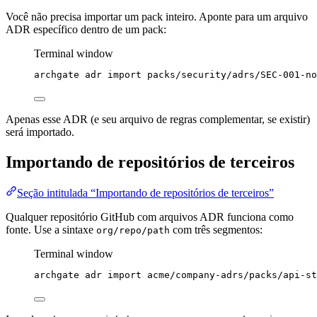
Você não precisa importar um pack inteiro. Aponte para um arquivo
ADR específico dentro de um pack:
Terminal window
archgate
adr
import
packs/security/adrs/SEC-001-no
Apenas esse ADR (e seu arquivo de regras complementar, se existir)
será importado.
Importando de repositórios de terceiros
Seção intitulada “Importando de repositórios de terceiros”
Qualquer repositório GitHub com arquivos ADR funciona como
fonte. Use a sintaxe
com três segmentos:
org/repo/path
Terminal window
archgate
adr
import
acme/company-adrs/packs/api-st