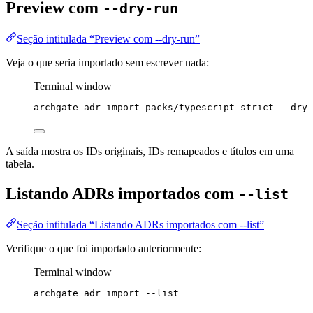
Preview com
--dry-run
Seção intitulada “Preview com --dry-run”
Veja o que seria importado sem escrever nada:
Terminal window
archgate
adr
import
packs/typescript-strict
--dry-
A saída mostra os IDs originais, IDs remapeados e títulos em uma
tabela.
Listando ADRs importados com
--list
Seção intitulada “Listando ADRs importados com --list”
Verifique o que foi importado anteriormente:
Terminal window
archgate
adr
import
--list