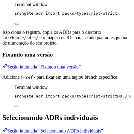
Terminal window
archgate
adr
import
packs/typescript-strict
Isso clona o registro, copia os ADRs para o diretório
e remapeia os IDs para se adequar ao esquema
.archgate/adrs/
de numeração do seu projeto.
Fixando uma versão
Seção intitulada “Fixando uma versão”
Adicione
para fixar em uma tag ou branch específica:
@<ref>
Terminal window
archgate
adr
import
packs/
typescript-strict@0.3.0
Selecionando ADRs individuais
Seção intitulada “Selecionando ADRs individuais”