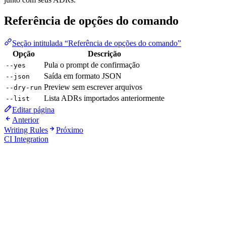
Referência de opções do comando
Seção intitulada “Referência de opções do comando”
Opção
Descrição
Pula o prompt de confirmação
--yes
Saída em formato JSON
--json
Preview sem escrever arquivos
--dry-run
Lista ADRs importados anteriormente
--list
Editar página
Anterior
Writing Rules
Próximo
CI Integration