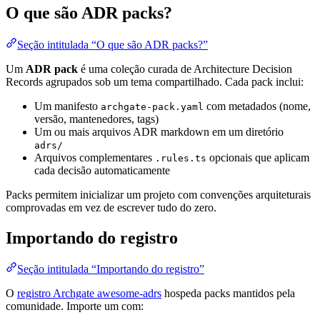
O que são ADR packs?
Seção intitulada “O que são ADR packs?”
Um
ADR pack
é uma coleção curada de Architecture Decision
Records agrupados sob um tema compartilhado. Cada pack inclui:
Um manifesto
com metadados (nome,
archgate-pack.yaml
versão, mantenedores, tags)
Um ou mais arquivos ADR markdown em um diretório
adrs/
Arquivos complementares
opcionais que aplicam
.rules.ts
cada decisão automaticamente
Packs permitem inicializar um projeto com convenções arquiteturais
comprovadas em vez de escrever tudo do zero.
Importando do registro
Seção intitulada “Importando do registro”
O
registro Archgate awesome-adrs
hospeda packs mantidos pela
comunidade. Importe um com: