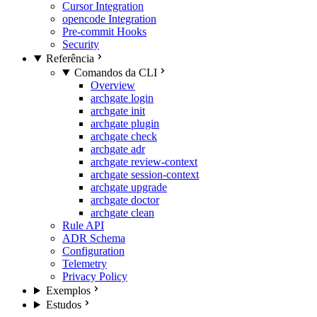
Cursor Integration
opencode Integration
Pre-commit Hooks
Security
Referência
Comandos da CLI
Overview
archgate login
archgate init
archgate plugin
archgate check
archgate adr
archgate review-context
archgate session-context
archgate upgrade
archgate doctor
archgate clean
Rule API
ADR Schema
Configuration
Telemetry
Privacy Policy
Exemplos
Estudos