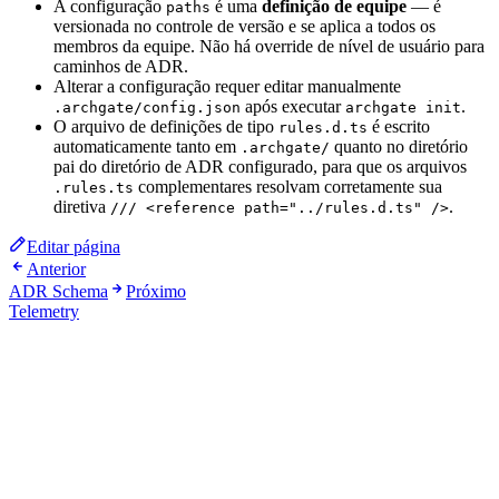
A configuração
é uma
definição de equipe
— é
paths
versionada no controle de versão e se aplica a todos os
membros da equipe. Não há override de nível de usuário para
caminhos de ADR.
Alterar a configuração requer editar manualmente
após executar
.
.archgate/config.json
archgate init
O arquivo de definições de tipo
é escrito
rules.d.ts
automaticamente tanto em
quanto no diretório
.archgate/
pai do diretório de ADR configurado, para que os arquivos
complementares resolvam corretamente sua
.rules.ts
diretiva
.
/// <reference path="../rules.d.ts" />
Editar página
Anterior
ADR Schema
Próximo
Telemetry