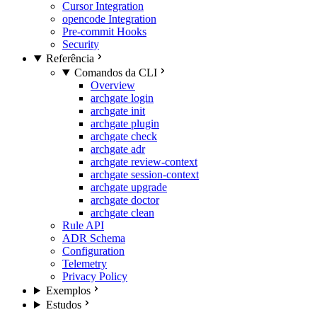
Cursor Integration
opencode Integration
Pre-commit Hooks
Security
Referência
Comandos da CLI
Overview
archgate login
archgate init
archgate plugin
archgate check
archgate adr
archgate review-context
archgate session-context
archgate upgrade
archgate doctor
archgate clean
Rule API
ADR Schema
Configuration
Telemetry
Privacy Policy
Exemplos
Estudos