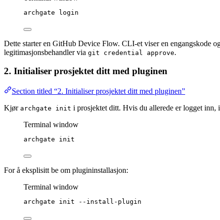
archgate
login
Dette starter en GitHub Device Flow. CLI-et viser en engangskode og 
legitimasjonsbehandler via
.
git credential approve
2. Initialiser prosjektet ditt med pluginen
Section titled “2. Initialiser prosjektet ditt med pluginen”
Kjør
i prosjektet ditt. Hvis du allerede er logget inn,
archgate init
Terminal window
archgate
init
For å eksplisitt be om plugininstallasjon:
Terminal window
archgate
init
--install-plugin