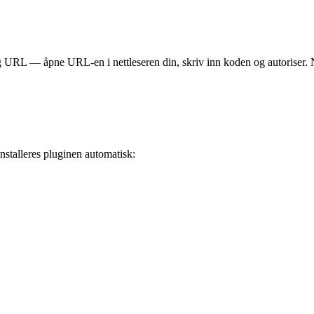
URL — åpne URL-en i nettleseren din, skriv inn koden og autoriser. Når 
 installeres pluginen automatisk: