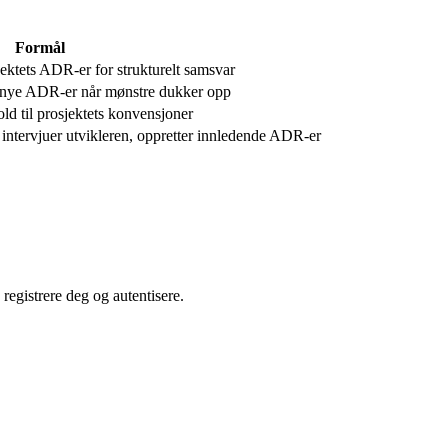
Formål
jektets ADR-er for strukturelt samsvar
 nye ADR-er når mønstre dukker opp
ld til prosjektets konvensjoner
intervjuer utvikleren, oppretter innledende ADR-er
 registrere deg og autentisere.