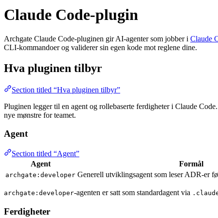
Claude Code-plugin
Archgate Claude Code-pluginen gir AI-agenter som jobber i
Claude 
CLI-kommandoer og validerer sin egen kode mot reglene dine.
Hva pluginen tilbyr
Section titled “Hva pluginen tilbyr”
Pluginen legger til en agent og rollebaserte ferdigheter i Claude Code.
nye mønstre for teamet.
Agent
Section titled “Agent”
Agent
Formål
Generell utviklingsagent som leser ADR-er før
archgate:developer
-agenten er satt som standardagent via
archgate:developer
.claud
Ferdigheter