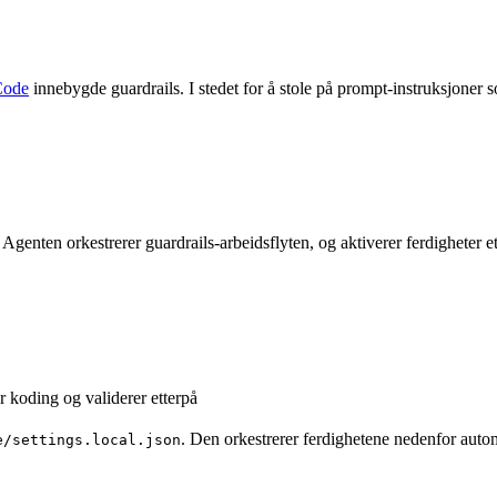
Code
innebygde guardrails. I stedet for å stole på prompt-instruksjoner 
 Agenten orkestrerer guardrails-arbeidsflyten, og aktiverer ferdigheter 
 koding og validerer etterpå
. Den orkestrerer ferdighetene nedenfor autom
e/settings.local.json