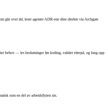
som glir over tid, leser agenter ADR-ene dine direkte via Archgate
etter behov — les beslutninger før koding, valider etterpå, og fang opp
atisk som en del av arbeidsflyten sin.