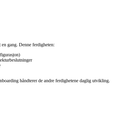
itt en gang. Denne ferdigheten:
figurasjon)
ekturbeslutninger
e
onboarding håndterer de andre ferdighetene daglig utvikling.