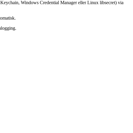
S Keychain, Windows Credential Manager eller Linux libsecret) via
tomatisk.
nlogging.