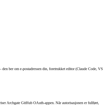
k — den ber om e-postadressen din, foretrukket editor (Claude Code, VS
ser Archgate GitHub OAuth-appen. Når autorisasjonen er fullført,