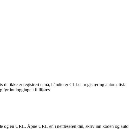
vis du ikke er registrert ennå, håndterer CLI-en registrering automatis
 før innloggingen fullføres.
 og en URL. Åpne URL-en i nettleseren din, skriv inn koden og autori