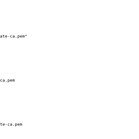
ate-ca.pem
"
ca.pem
te-ca
.
pem