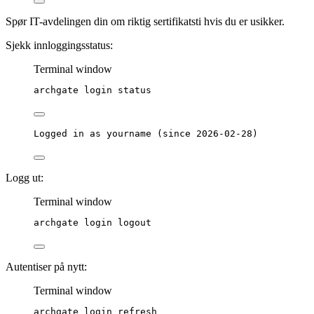
Spør IT-avdelingen din om riktig sertifikatsti hvis du er usikker.
Sjekk innloggingsstatus:
Terminal window
archgate
login
status
Logged in as yourname (since 2026-02-28)
Logg ut:
Terminal window
archgate
login
logout
Autentiser på nytt:
Terminal window
archgate
login
refresh