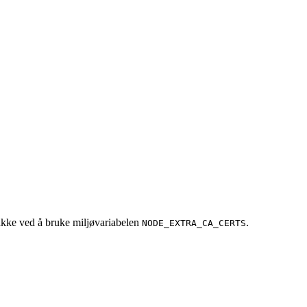
pakke ved å bruke miljøvariabelen
.
NODE_EXTRA_CA_CERTS