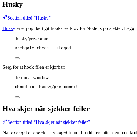
Husky
Section titled “Husky”
Husky
er et populært git-hooks-verktøy for Node.js-prosjekter. Legg 
.husky/pre-commit
archgate
check
--staged
Sørg for at hook-filen er kjørbar:
Terminal window
chmod
+x
.husky/pre-commit
Hva skjer når sjekker feiler
Section titled “Hva skjer når sjekker feiler”
Når
finner brudd, avslutter den med kod
archgate check --staged