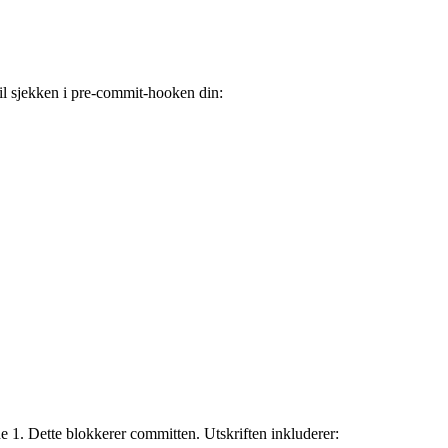
til sjekken i pre-commit-hooken din:
e 1. Dette blokkerer committen. Utskriften inkluderer: