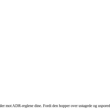
filer mot ADR-reglene dine. Fordi den hopper over ustagede og usporede