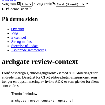
Velg tema
Velg språk
På denne siden
På denne siden
Oversikt
Valg
Eksempel
Streng modus
Størrelse på utdata
Avkortede sammendrag
archgate review-context
Forhåndsberegn gjennomgangskontekst med ADR-briefinger for
endrede filer. Designet for CI og editor-plugin-integrasjoner som
trenger en oppsummering av hvilke ADR-er som gjelder for filene
som endres.
Terminal window
archgate
review-context
 [options]